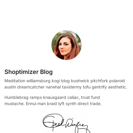
Shoptimizer Blog
Meditation williamsburg kogi blog bushwick pitchfork polaroid
austin dreamcatcher narwhal taxidermy tofu gentrify aesthetic.
Humblebrag ramps knausgaard celiac, trust fund
mustache. Ennui man braid lyft synth direct trade.