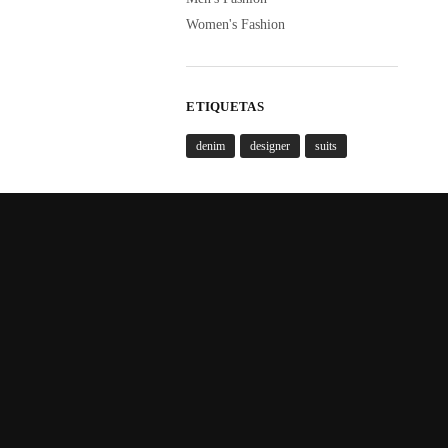
Women's Fashion
ETIQUETAS
denim
designer
suits