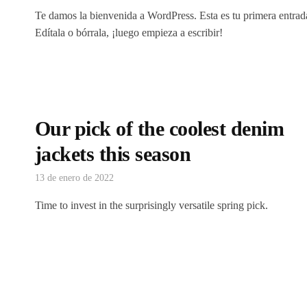
Te damos la bienvenida a WordPress. Esta es tu primera entrad
Edítala o bórrala, ¡luego empieza a escribir!
Our pick of the coolest denim
jackets this season
13 de enero de 2022
Time to invest in the surprisingly versatile spring pick.