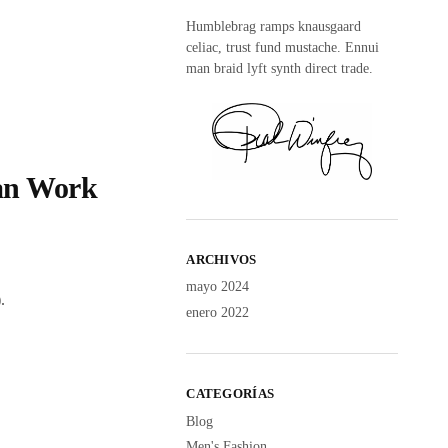
Humblebrag ramps knausgaard
celiac, trust fund mustache. Ennui
man braid lyft synth direct trade.
Can Work
ARCHIVOS
mayo 2024
.
enero 2022
CATEGORÍAS
Blog
Men's Fashion