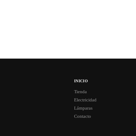
INICIO
Tienda
Electricidad
Lámparas
Contacto