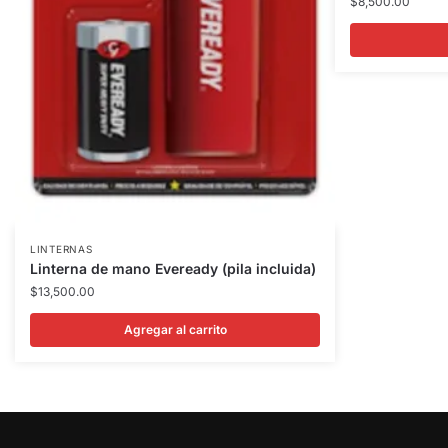
$
8,500.00
LINTERNAS
Linterna de mano Eveready (pila incluida)
$
13,500.00
Agregar al carrito