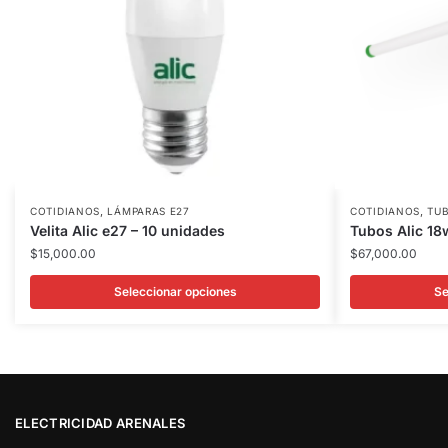
,
,
COTIDIANOS
LÁMPARAS E27
COTIDIANOS
TUB
Velita Alic e27 – 10 unidades
Tubos Alic 18
$
15,000.00
$
67,000.00
Seleccionar opciones
Se
ELECTRICIDAD ARENALES