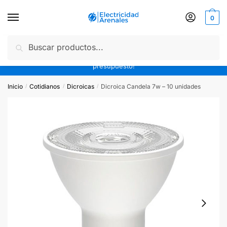
0
Buscar
10% off efectivo o transferencia | 3 cuotas sin interés | Envíos
gratis a partir de $20.000 en todo CABA | ¡Pedinos tu
presupuesto!
Inicio
Cotidianos
Dicroicas
Dicroica Candela 7w – 10 unidades
/
/
/