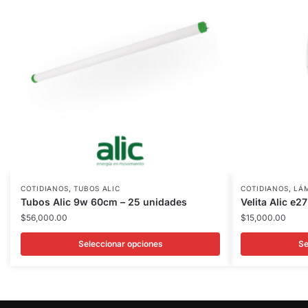
,
,
COTIDIANOS
TUBOS ALIC
COTIDIANOS
LÁ
Tubos Alic 9w 60cm – 25 unidades
Velita Alic e2
$
56,000.00
$
15,000.00
Seleccionar opciones
Se